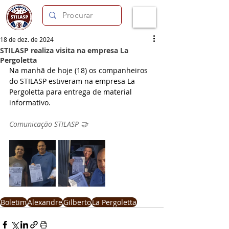
18 de dez. de 2024
STILASP realiza visita na empresa La
Pergoletta
Na manhã de hoje (18) os companheiros 
do STILASP estiveram na empresa La 
Pergoletta para entrega de material 
informativo.
Comunicação STILASP 🤝
Boletim
Alexandre
Gilberto
La Pergoletta