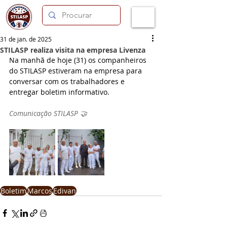
31 de jan. de 2025
STILASP realiza visita na empresa Livenza
Na manhã de hoje (31) os companheiros 
do STILASP estiveram na empresa para 
conversar com os trabalhadores e 
entregar boletim informativo.
Comunicação STILASP 🤝
Boletim
Marcos
Edivan