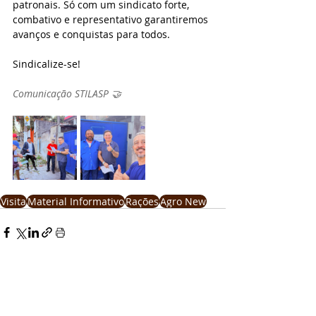
patronais. Só com um sindicato forte, 
combativo e representativo garantiremos 
avanços e conquistas para todos.
Sindicalize-se!
Comunicação STILASP 🤝
Visita
Material Informativo
Rações
Agro New