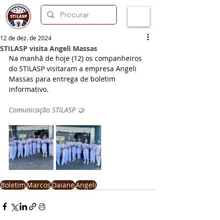
12 de dez. de 2024
STILASP visita Angeli Massas
Na manhã de hoje (12) os companheiros 
do STILASP visitaram a empresa Angeli 
Massas para entrega de boletim 
informativo.
Comunicação STILASP 🤝
Boletim
Marcos
Daiane
Angeli