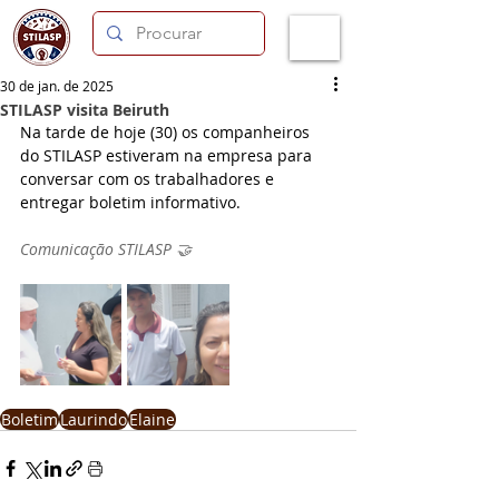
30 de jan. de 2025
STILASP visita Beiruth
Na tarde de hoje (30) os companheiros 
do STILASP estiveram na empresa para 
conversar com os trabalhadores e 
entregar boletim informativo.
Comunicação STILASP 🤝
Boletim
Laurindo
Elaine