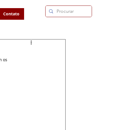
Contato
m os 