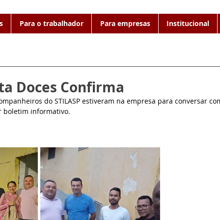
s
Para o trabalhador
Para empresas
Institucional
ita Doces Confirma
companheiros do STILASP estiveram na empresa para conversar co
 boletim informativo.