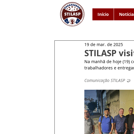
Início
Notícia
19 de mar. de 2025
STILASP vis
Na manhã de hoje (19) 
trabalhadores e entregar
Comunicação STILASP 🤝