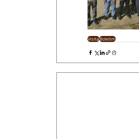
Visita
Boletim