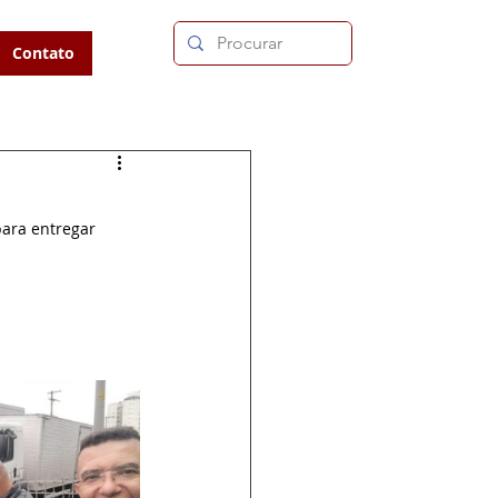
Contato
ara entregar 