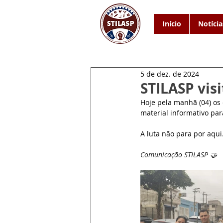
Início
Notícia
5 de dez. de 2024
STILASP vis
Hoje pela manhã (04) os
material informativo par
A luta não para por aqui
Comunicação STILASP 
🤝