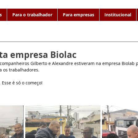
s
Para o trabalhador
Para empresas
Institucional
ita empresa Biolac
 companheiros Gilberto e Alexandre estiveram na empresa Biolab p
a os trabalhadores.
. Esse é só o começo!