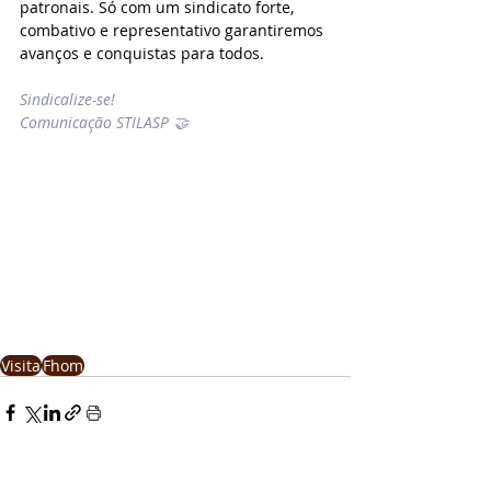
patronais. Só com um sindicato forte, 
combativo e representativo garantiremos 
avanços e conquistas para todos.
Sindicalize-se!
Comunicação STILASP 🤝
Visita
Fhom