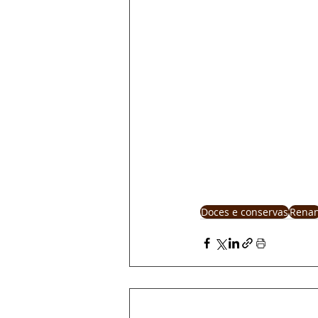
Doces e conservas
Rena