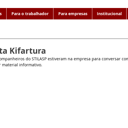
s
Para o trabalhador
Para empresas
Institucional
ta Kifartura
companheiros do STILASP estiveram na empresa para conversar co
 material informativo.