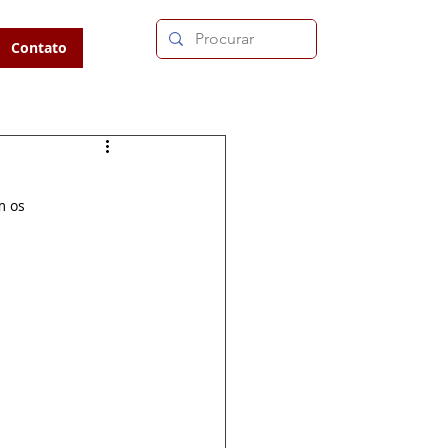
Contato
m os 