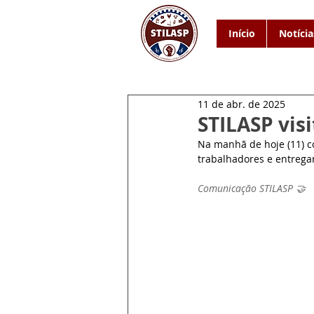
Início
Notícia
11 de abr. de 2025
STILASP visi
Na manhã de hoje (11) 
trabalhadores e entregar
Comunicação STILASP 🤝