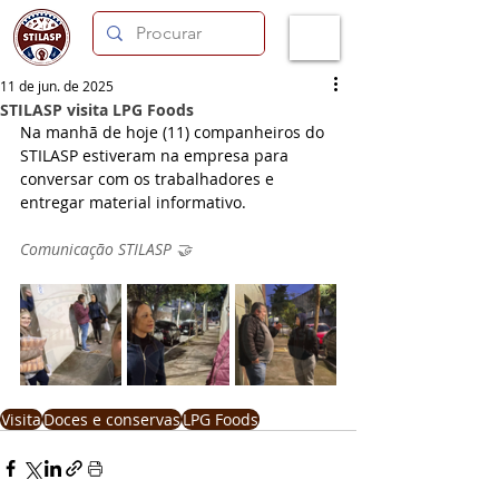
11 de jun. de 2025
STILASP visita LPG Foods
Na manhã de hoje (11) companheiros do 
STILASP estiveram na empresa para 
conversar com os trabalhadores e 
entregar material informativo.
Comunicação STILASP 🤝
Visita
Doces e conservas
LPG Foods