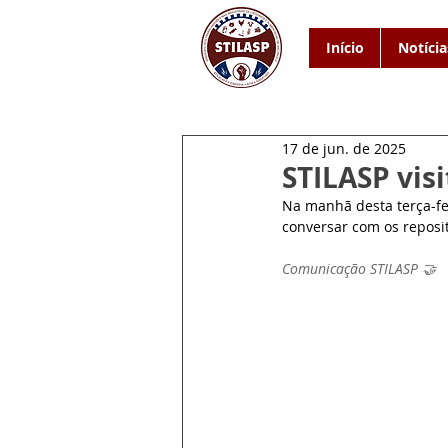
Início
Notícia
17 de jun. de 2025
STILASP vis
Na manhã desta terça-fe
conversar com os reposit
Comunicação STILASP 🤝