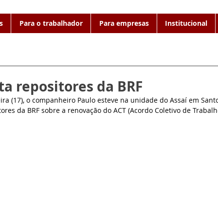
s
Para o trabalhador
Para empresas
Institucional
ita repositores da BRF
ira (17), o companheiro Paulo esteve na unidade do Assaí em Sant
ores da BRF sobre a renovação do ACT (Acordo Coletivo de Trabalh