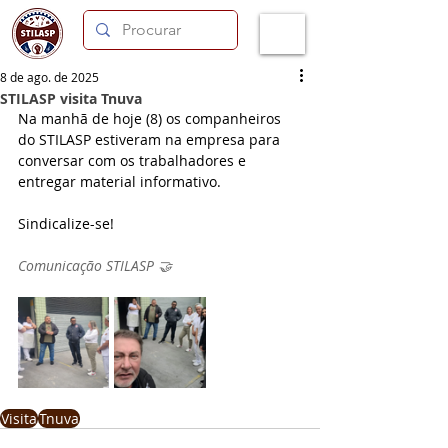
8 de ago. de 2025
STILASP visita Tnuva
Na manhã de hoje (8) os companheiros 
do STILASP estiveram na empresa para 
conversar com os trabalhadores e 
entregar material informativo.
Sindicalize-se!
Comunicação STILASP 🤝
Visita
Tnuva