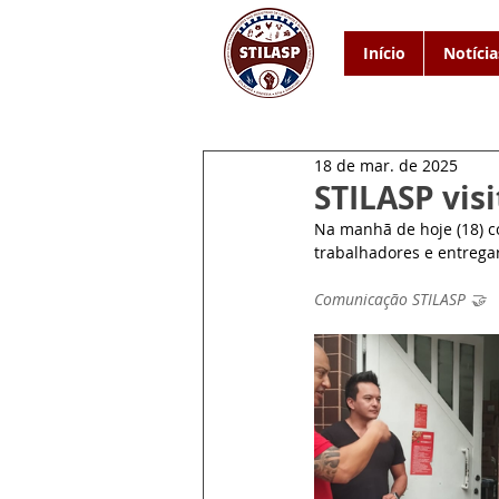
Início
Notícia
18 de mar. de 2025
STILASP vis
Na manhã de hoje (18) 
trabalhadores e entregar
Comunicação STILASP 🤝