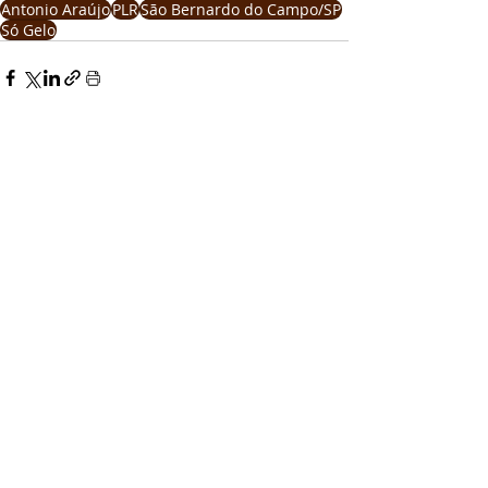
Antonio Araújo
PLR
São Bernardo do Campo/SP
Só Gelo