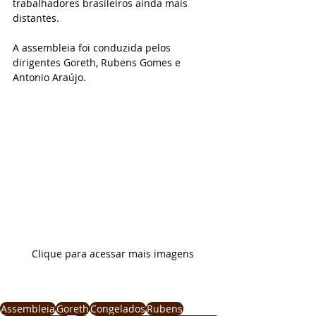
trabalhadores brasileiros ainda mais 
distantes.
A assembleia foi conduzida pelos 
dirigentes Goreth, Rubens Gomes e 
Antonio Araújo.
Clique para acessar mais imagens
Assembleia
Goreth
Congelados
Rubens