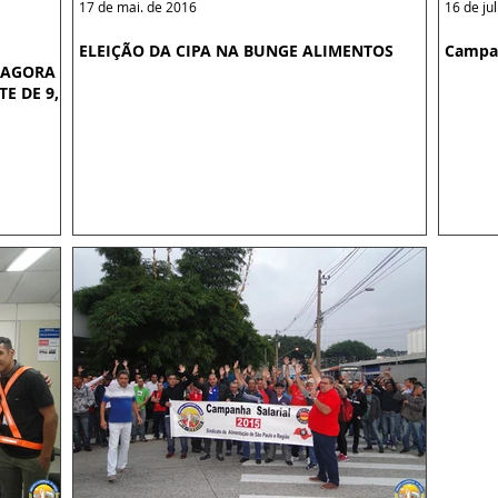
17 de mai. de 2016
16 de ju
ELEIÇÃO DA CIPA NA BUNGE ALIMENTOS
Campan
 AGORA
E DE 9,