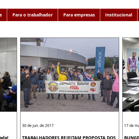
s
Para o trabalhador
Para empresas
Institucional
30 de jun. de 2017
17 de ma
ada!
TRABALHADORES REJEITAM PROPOSTA DOS
BUNGE