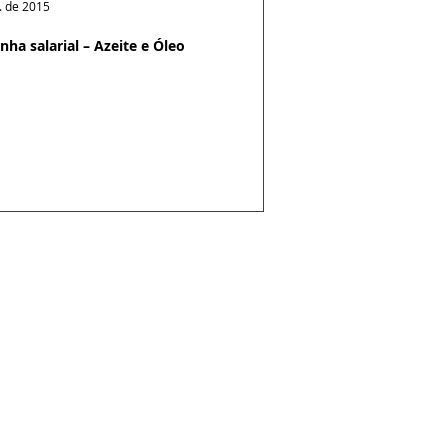
l. de 2015
ha salarial – Azeite e Óleo