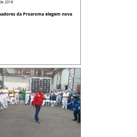
. de 2018
hadores da Proaroma elegem nova