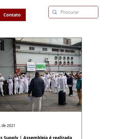
Contato
. de 2021
s Supply | Assembleia é realizada