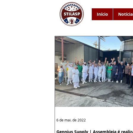
Início
Notícia
6 de mai. de 2022
Gennius Supply | Assembleia é reali