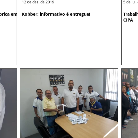
12 de dez. de 2019
5 de jul
brica em
Kobber: informativo é entregue!
Trabal
CIPA