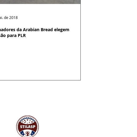
i. de 2018
hadores da Arabian Bread elegem
ão para PLR