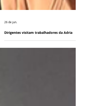
26 de jun.
Dirigentes visitam trabalhadores da Adria