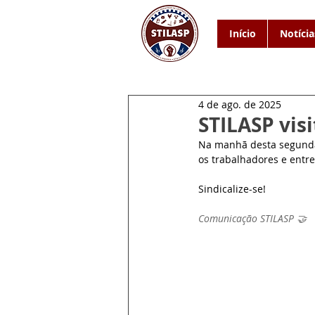
Início
Notícia
4 de ago. de 2025
STILASP vis
Na manhã desta segunda-
os trabalhadores e entre
Sindicalize-se!
Comunicação STILASP 🤝