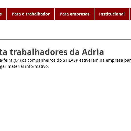
s
Para o trabalhador
Para empresas
Institucional
ita trabalhadores da Adria
feira (04) os companheiros do STILASP estiveram na empresa par
gar material informativo.