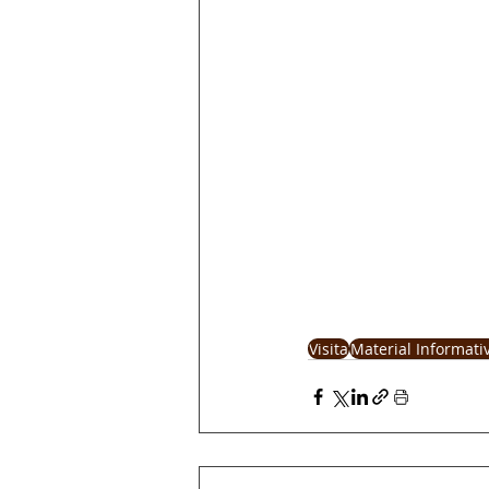
Visita
Material Informati