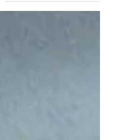
Bela Vista | Assembleia é realizada