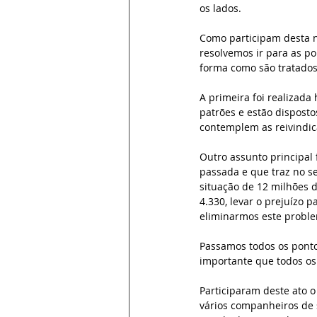
os lados. 
Como participam desta ne
resolvemos ir para as p
forma como são tratados
A primeira foi realizada
patrões e estão disposto
contemplem as reivindic
Outro assunto principal
passada e que traz no se
situação de 12 milhões d
4.330, levar o prejuízo p
eliminarmos este proble
Passamos todos os pontos
importante que todos o
Participaram deste ato o
vários companheiros de 