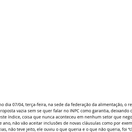
no dia 07/04, terça-feira, na sede da federação da alimentação, o r
roposta vazia sem se quer falar no INPC como garantia, deixando c
ste índice, coisa que nunca aconteceu em nenhum setor que nego
 ano, não vão aceitar inclusões de novas cláusulas como por exem
ias, não teve jeito, ele ouviu o que queria e o que não queria, foi 