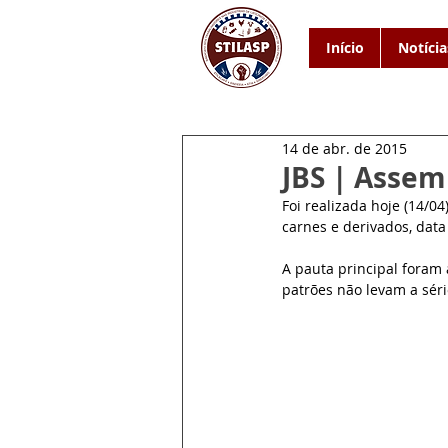
Início
Notícia
14 de abr. de 2015
JBS | Assem
Foi realizada hoje (14/0
carnes e derivados, data
A pauta principal foram 
patrões não levam a séri