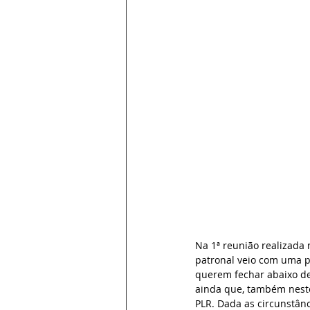
Na 1ª reunião realizada 
patronal veio com uma p
querem fechar abaixo de
ainda que, também neste
PLR. Dada as circunstânc