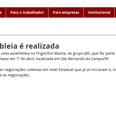
s
Para o trabalhador
Para empresas
Institucional
bleia é realizada
4) uma assembleia no Frigorifico Marba, do grupo JBS, que faz parte 
 base em 1º de abril, localizada em São Bernardo do Campo/SP.
as negociações coletivas em nível Estadual que já se iniciaram e, i
o as negociações. 