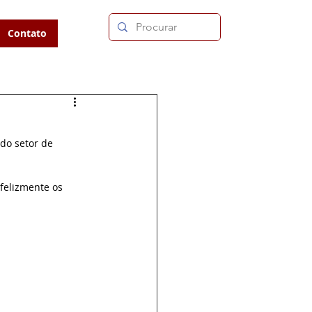
Contato
do setor de 
nfelizmente os 