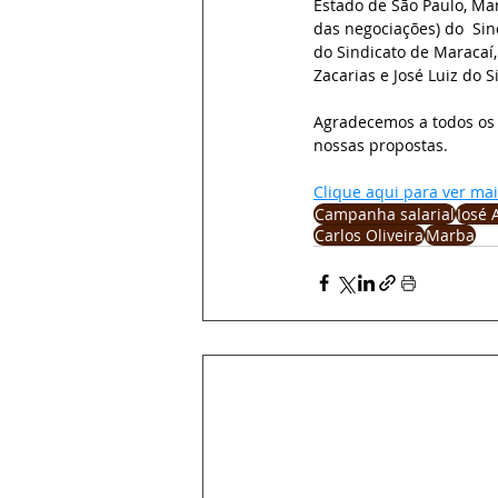
Estado de São Paulo, Mar
das negociações) do  Sin
do Sindicato de Maracaí,
Zacarias e José Luiz do S
Agradecemos a todos os 
nossas propostas. 
Clique aqui para ver mais
Campanha salarial
José 
Carlos Oliveira
Marba