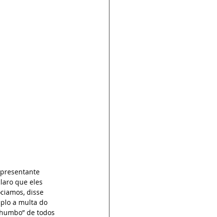
epresentante 
laro que eles 
ciamos, disse 
plo a multa do 
“chumbo” de todos 