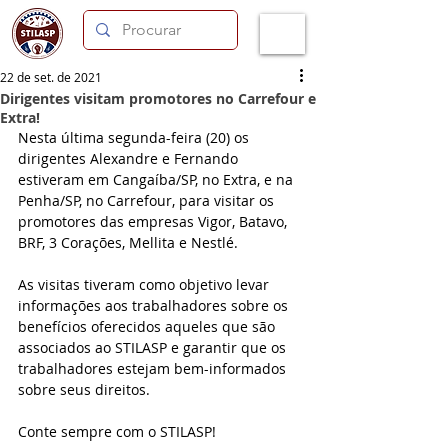
22 de set. de 2021
Dirigentes visitam promotores no Carrefour e
Extra!
Nesta última segunda-feira (20) os 
dirigentes Alexandre e Fernando 
estiveram em Cangaíba/SP, no Extra, e na 
Penha/SP, no Carrefour, para visitar os 
promotores das empresas Vigor, Batavo, 
BRF, 3 Corações, Mellita e Nestlé.
As visitas tiveram como objetivo levar 
informações aos trabalhadores sobre os 
benefícios oferecidos aqueles que são 
associados ao STILASP e garantir que os 
trabalhadores estejam bem-informados 
sobre seus direitos.
Conte sempre com o STILASP!