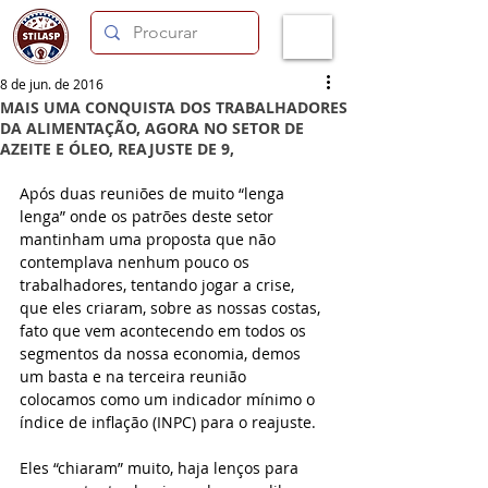
8 de jun. de 2016
MAIS UMA CONQUISTA DOS TRABALHADORES
DA ALIMENTAÇÃO, AGORA NO SETOR DE
AZEITE E ÓLEO, REAJUSTE DE 9,
Após duas reuniões de muito “lenga 
lenga” onde os patrões deste setor 
mantinham uma proposta que não 
contemplava nenhum pouco os 
trabalhadores, tentando jogar a crise, 
que eles criaram, sobre as nossas costas, 
fato que vem acontecendo em todos os 
segmentos da nossa economia, demos 
um basta e na terceira reunião 
colocamos como um indicador mínimo o 
índice de inflação (INPC) para o reajuste.
Eles “chiaram” muito, haja lenços para 