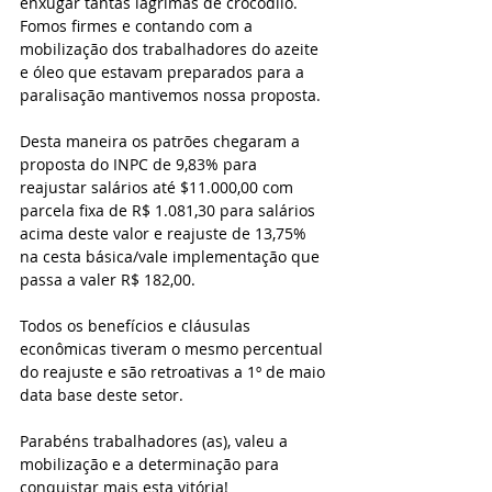
enxugar tantas lagrimas de crocodilo. 
Fomos firmes e contando com a 
mobilização dos trabalhadores do azeite 
e óleo que estavam preparados para a 
paralisação mantivemos nossa proposta.
Desta maneira os patrões chegaram a 
proposta do INPC de 9,83% para 
reajustar salários até $11.000,00 com 
parcela fixa de R$ 1.081,30 para salários 
acima deste valor e reajuste de 13,75% 
na cesta básica/vale implementação que 
passa a valer R$ 182,00.
Todos os benefícios e cláusulas 
econômicas tiveram o mesmo percentual 
do reajuste e são retroativas a 1º de maio 
data base deste setor.
Parabéns trabalhadores (as), valeu a 
mobilização e a determinação para 
conquistar mais esta vitória!