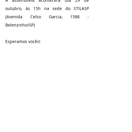
A assembleia acontecerá dia 29 de 
outubro, às 15h na sede do STILASP 
(Avenida Celso Garcia, 1588 - 
Belenzinho/SP)
Esperamos vocês! 