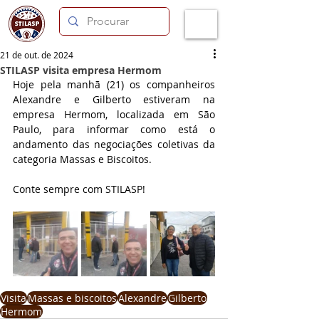
21 de out. de 2024
STILASP visita empresa Hermom
Hoje pela manhã (21) os companheiros 
Alexandre e Gilberto estiveram na 
empresa Hermom, localizada em São 
Paulo, para informar como está o 
andamento das negociações coletivas da 
categoria Massas e Biscoitos. 
Conte sempre com STILASP!
Visita
Massas e biscoitos
Alexandre
Gilberto
Hermom